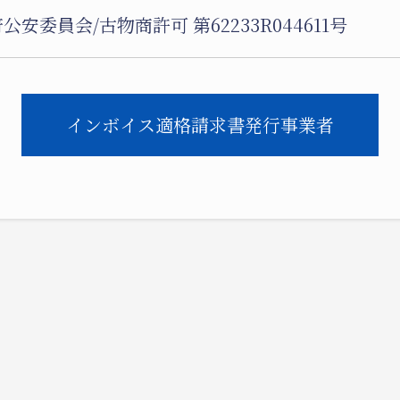
公安委員会/
古物商許可 第62233R044611号
インボイス適格請求書発行事業者