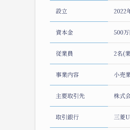
設立
2022
資本金
500
従業員
2名(
事業内容
小売
主要取引先
株式
取引銀行
三菱U