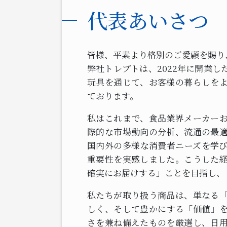
代表あいさつ
皆様、平素より格別のご愛顧を賜り
弊社トレプトは、2022年に開業
玩具を通じて、お客様の暮らしを
ております。
私はこれまで、食品業界メーカー
際的な市場動向の分析、流通の最
国内外の多様な消費者ニーズを学
重要性を実感しました。こうした
確実にお届けする」ことを目指し、
私たちが取り扱う商品は、単なる
しく、そして豊かにする「価値」
さを兼ね備えたものを厳選し、日